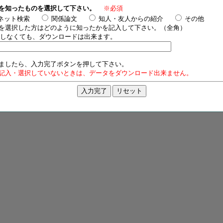
ルを知ったものを選択して下さい。
※必須
ネット検索
関係論文
知人・友人からの紹介
その他
を選択した方はどのように知ったかを記入して下さい。（全角）
しなくても、ダウンロードは出来ます。
ましたら、入力完了ボタンを押して下さい。
記入・選択していないときは、データをダウンロード出来ません。